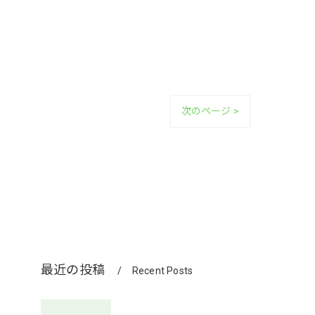
次のページ >
最近の投稿
Recent Posts