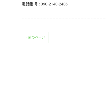
電話番号 : 090-2140-2406
---------------------------------------------------------
< 前のページ