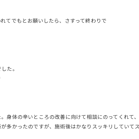
われてでもとお願いしたら、さすって終わりで
でした。
で
。身体の辛いところの改善に向けて相談にのってくれて、
所が多かったのですが、施術後はかなりスッキリしていて