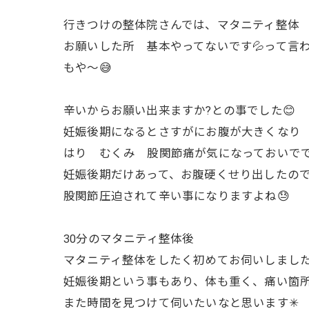
行きつけの整体院さんでは、マタニティ整体
お願いした所 基本やってないです💦って言
もや〜😅
辛いからお願い出来ますか?との事でした😊
妊娠後期になるとさすがにお腹が大きくなり
はり むくみ 股関節痛が気になっておいで
妊娠後期だけあって、お腹硬くせり出したの
股関節圧迫されて辛い事になりますよね😓
30分のマタニティ整体後
マタニティ整体をしたく初めてお伺いしました
妊娠後期という事もあり、体も重く、痛い箇
また時間を見つけて伺いたいなと思います✳︎