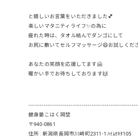
と嬉しいお言葉をいただきました💕
楽しいマタニティライフ✨の為に
疲れた時は、タオル結んでダンゴにして
お尻に敷いてセルフマッサージ😄お試しくだ
あなたの笑顔を応援してます🤗
暖かい手でお待ちしております🙌
---------------------------------------------------------
健身晏こはく岡埜
〒940-0861
住所 : 新潟県長岡市川崎町2311-1 ﾊｲﾑｾｷﾀ105