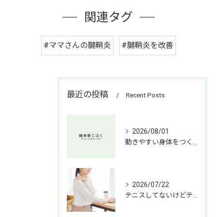
関連タグ
#ママさんの腱鞘炎
#腱鞘炎を改善
最近の投稿
Recent Posts
2026/08/01
動きやすい身体をつくる【長岡市女性整体師】
2026/07/22
テニスしてないけどテニス肘！【長岡市女性整体師】