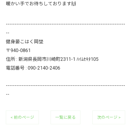
暖かい手でお待ちしております🙌
--------------------------------------------------------------------
--
健身晏こはく岡埜
〒940-0861
住所 : 新潟県長岡市川崎町2311-1 ﾊｲﾑｾｷﾀ105
電話番号 : 090-2140-2406
--------------------------------------------------------------------
--
< 前のページ
一覧に戻る
次のページ >