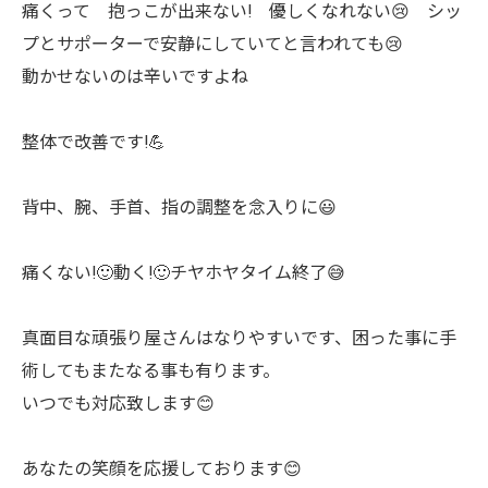
痛くって 抱っこが出来ない! 優しくなれない😢 シッ
プとサポーターで安静にしていてと言われても😢
動かせないのは辛いですよね
整体で改善です!💪
背中、腕、手首、指の調整を念入りに😃
痛くない!🙂動く!🙂チヤホヤタイム終了😅
真面目な頑張り屋さんはなりやすいです、困った事に手
術してもまたなる事も有ります。
いつでも対応致します😊
あなたの笑顔を応援しております😊