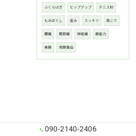
ふくらはぎ
ヒップアップ
テニス肘
もみほぐし
歪み
スッキリ
肩こり
腰痛
関節痛
神経痛
腸能力
美腸
発酵食品
090-2140-2406