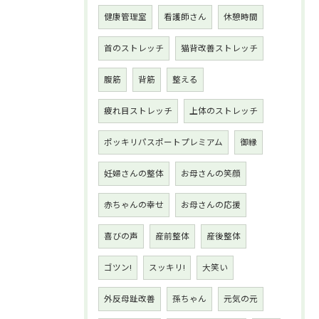
健康管理室
看護師さん
休憩時間
首のストレッチ
猫背改善ストレッチ
腹筋
背筋
整える
疲れ目ストレッチ
上体のストレッチ
ポッキリパスポートプレミアム
御縁
妊婦さんの整体
お母さんの笑顔
赤ちゃんの幸せ
お母さんの応援
喜びの声
産前整体
産後整体
ゴツン!
スッキリ!
大笑い
外反母趾改善
孫ちゃん
元気の元