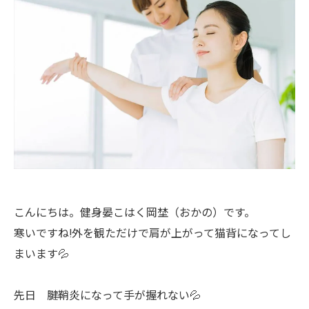
こんにちは。健身晏こはく岡埜（おかの）です。
寒いですね!外を観ただけで肩が上がって猫背になってし
まいます💦
先日 腱鞘炎になって手が握れない💦