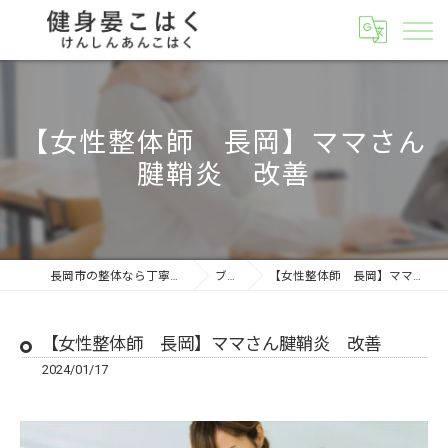
【女性整体師 長岡】ママさん
腱鞘炎 改善
長岡市の整体なら丁寧な健身晏こはく
ブログ
【女性整体師 長岡】ママさん腱鞘炎 改善
【女性整体師 長岡】ママさん腱鞘炎 改善
2024/01/17